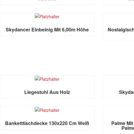
Skydancer Einbeinig Mit 6,00m Höhe
Nostalgisc
Liegestuhl Aus Holz
Skydan
Banketttischdecke 130x220 Cm Weiß
Palme Mi
Palme