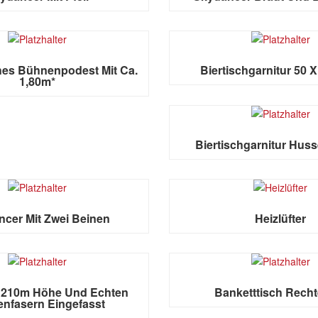
hes Bühnenpodest Mit Ca.
Biertischgarnitur 50 
1,80m*
Biertischgarnitur Huss
cer Mit Zwei Beinen
Heizlüfter
t 210m Höhe Und Echten
Banketttisch Recht
nfasern Eingefasst