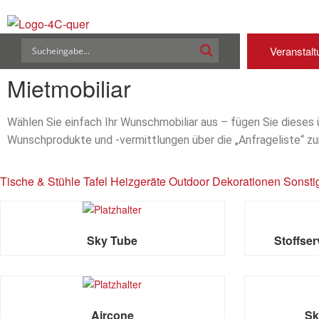
Veranstal
Mietmobiliar
Wählen Sie einfach Ihr Wunschmobiliar aus – fügen Sie dieses
Wunschprodukte und -vermittlungen über die „Anfrageliste“ z
Tische & Stühle
Tafel
Heizgeräte
Outdoor
Dekorationen
Sonsti
Sky Tube
Stoffse
Aircone
Sk