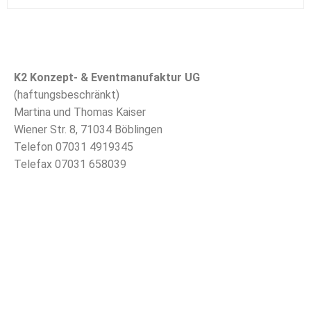
K2 Konzept- & Eventmanufaktur UG
(haftungsbeschränkt)
Martina und Thomas Kaiser
Wiener Str. 8, 71034 Böblingen
Telefon 07031 4919345
Telefax 07031 658039
info@k2-eventmanufaktur.de
AGB
Unternehmen