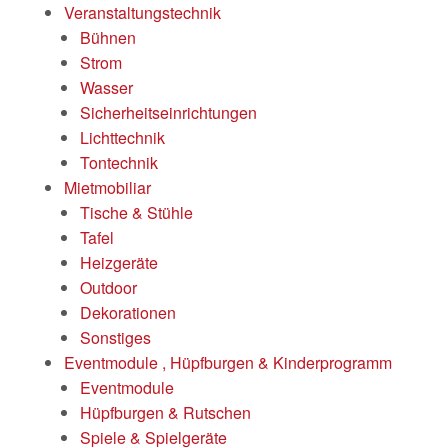
Veranstaltungstechnik
Bühnen
Strom
Wasser
Sicherheitseinrichtungen
Lichttechnik
Tontechnik
Mietmobiliar
Tische & Stühle
Tafel
Heizgeräte
Outdoor
Dekorationen
Sonstiges
Eventmodule , Hüpfburgen & Kinderprogramm
Eventmodule
Hüpfburgen & Rutschen
Spiele & Spielgeräte