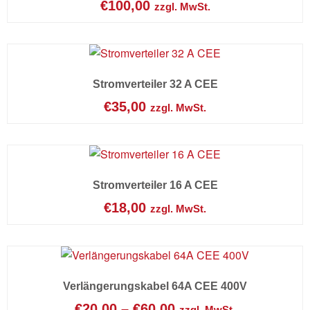
€
100,00
zzgl. MwSt.
Stromverteiler 32 A CEE
€
35,00
zzgl. MwSt.
Stromverteiler 16 A CEE
€
18,00
zzgl. MwSt.
Verlängerungskabel 64A CEE 400V
€
20,00
–
€
60,00
zzgl. MwSt.