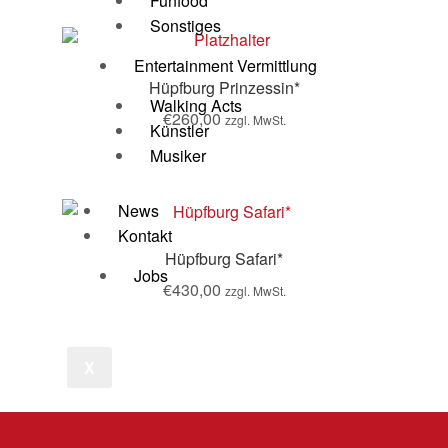
Funfood
Sonstiges
Entertainment Vermittlung
Hüpfburg Prinzessin*
Walking Acts
€
260,00
zzgl. MwSt.
Künstler
Musiker
News
Kontakt
Hüpfburg Safari*
Jobs
€
430,00
zzgl. MwSt.
X