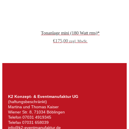
Tonanlage mini (180 Watt rms)*
€
175,00
zzgl. MwSt.
K2 Konzept- & Eventmanufaktur UG
(haftungsbeschränkt)
Martina und Thomas Kaiser
Wiener Str. 8, 71034 Böblingen
Telefon 07031 4919345
Telefax 07031 658039
info@k2-eventmanufaktur.de