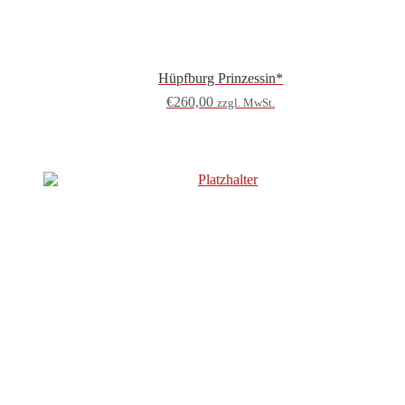
Hüpfburg Prinzessin*
€
260,00
zzgl. MwSt.