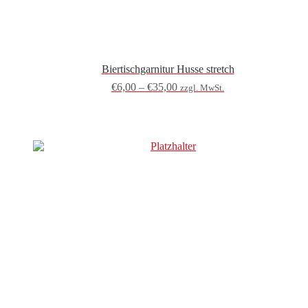
Biertischgarnitur Husse stretch
€
6,00
–
€
35,00
zzgl. MwSt.