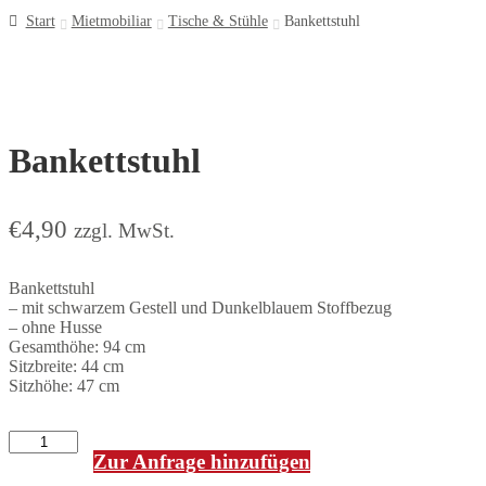
Start
Mietmobiliar
Tische & Stühle
Bankettstuhl
Bankettstuhl
€
4,90
zzgl. MwSt.
Bankettstuhl
– mit schwarzem Gestell und Dunkelblauem Stoffbezug
– ohne Husse
Gesamthöhe: 94 cm
Sitzbreite: 44 cm
Sitzhöhe: 47 cm
Zur Anfrage hinzufügen