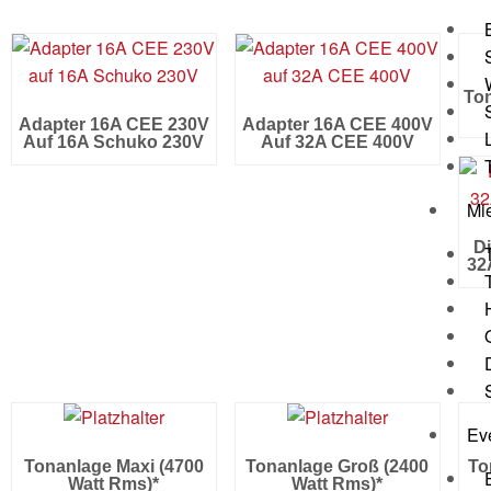
Ton
Adapter 16A CEE 230V
Adapter 16A CEE 400V
Auf 16A Schuko 230V
Auf 32A CEE 400V
Mi
Di
32
Ev
Tonanlage Maxi (4700
Tonanlage Groß (2400
To
Watt Rms)*
Watt Rms)*