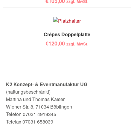
€
105,00
zzgl. MwSt.
Crêpes Doppelplatte
€
120,00
zzgl. MwSt.
K2 Konzept- & Eventmanufaktur UG
(haftungsbeschränkt)
Martina und Thomas Kaiser
Wiener Str. 8, 71034 Böblingen
Telefon 07031 4919345
Telefax 07031 658039
info@k2-eventmanufaktur.de