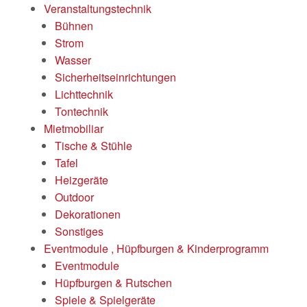
Veranstaltungstechnik
Bühnen
Strom
Wasser
Sicherheitseinrichtungen
Lichttechnik
Tontechnik
Mietmobiliar
Tische & Stühle
Tafel
Heizgeräte
Outdoor
Dekorationen
Sonstiges
Eventmodule , Hüpfburgen & Kinderprogramm
Eventmodule
Hüpfburgen & Rutschen
Spiele & Spielgeräte