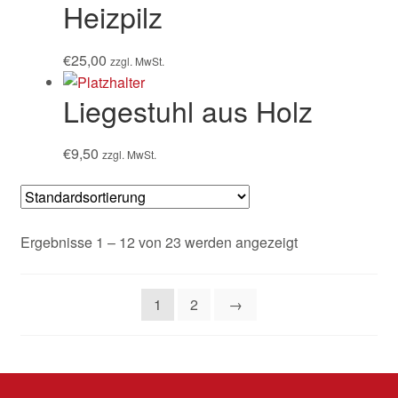
Heizpilz
€
25,00
zzgl. MwSt.
Liegestuhl aus Holz
€
9,50
zzgl. MwSt.
Ergebnisse 1 – 12 von 23 werden angezeigt
1
2
→