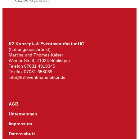
zzgl. MwSt.
K2 Konzept- & Eventmanufaktur UG
(haftungsbeschränkt)
Martina und Thomas Kaiser
Wiener Str. 8, 71034 Böblingen
Telefon 07031 4919345
Telefax 07031 658039
info@k2-eventmanufaktur.de
AGB
Unternehmen
Impressum
Datenschutz