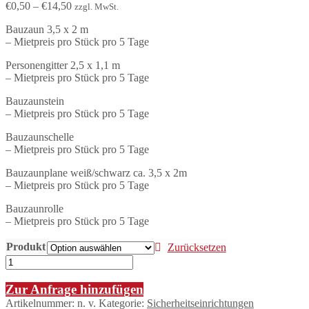
€
0,50
–
€
14,50
zzgl. MwSt.
Bauzaun 3,5 x 2 m
– Mietpreis pro Stück pro 5 Tage
Personengitter 2,5 x 1,1 m
– Mietpreis pro Stück pro 5 Tage
Bauzaunstein
– Mietpreis pro Stück pro 5 Tage
Bauzaunschelle
– Mietpreis pro Stück pro 5 Tage
Bauzaunplane weiß/schwarz ca. 3,5 x 2m
– Mietpreis pro Stück pro 5 Tage
Bauzaunrolle
– Mietpreis pro Stück pro 5 Tage
Produkt
Zurücksetzen
Zur Anfrage hinzufügen
Artikelnummer:
n. v.
Kategorie:
Sicherheitseinrichtungen