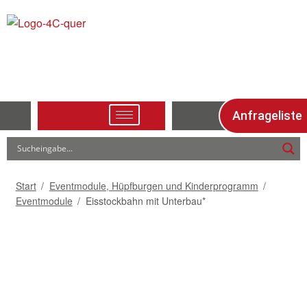
Anfrageliste
Start
/
Eventmodule, Hüpfburgen und Kinderprogramm
/
Eventmodule
/
Eisstockbahn mit Unterbau*