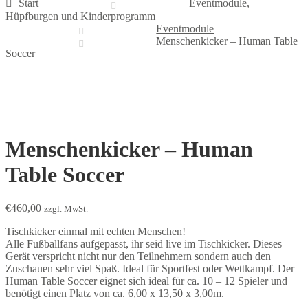
Start
Eventmodule,
Hüpfburgen und Kinderprogramm
Eventmodule
Menschenkicker – Human Table
Soccer
Menschenkicker – Human
Table Soccer
€
460,00
zzgl. MwSt.
Tischkicker einmal mit echten Menschen!
Alle Fußballfans aufgepasst, ihr seid live im Tischkicker. Dieses
Gerät verspricht nicht nur den Teilnehmern sondern auch den
Zuschauen sehr viel Spaß. Ideal für Sportfest oder Wettkampf. Der
Human Table Soccer eignet sich ideal für ca. 10 – 12 Spieler und
benötigt einen Platz von ca. 6,00 x 13,50 x 3,00m.