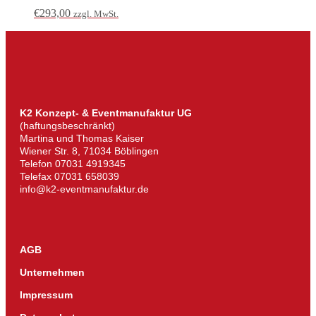
€
293,00
zzgl. MwSt.
K2 Konzept- & Eventmanufaktur UG
(haftungsbeschränkt)
Martina und Thomas Kaiser
Wiener Str. 8, 71034 Böblingen
Telefon 07031 4919345
Telefax 07031 658039
info@k2-eventmanufaktur.de
AGB
Unternehmen
Impressum