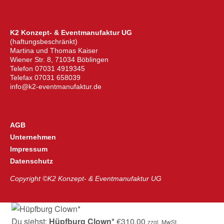
K2 Konzept- & Eventmanufaktur UG
(haftungsbeschränkt)
Martina und Thomas Kaiser
Wiener Str. 8, 71034 Böblingen
Telefon 07031 4919345
Telefax 07031 658039
info@k2-eventmanufaktur.de
AGB
Unternehmen
Impressum
Datenschutz
Copyright ©K2 Konzept- & Eventmanufaktur UG
Du siehst:
Hüpfburg Clown*
€
310,00
zzgl. MwSt.