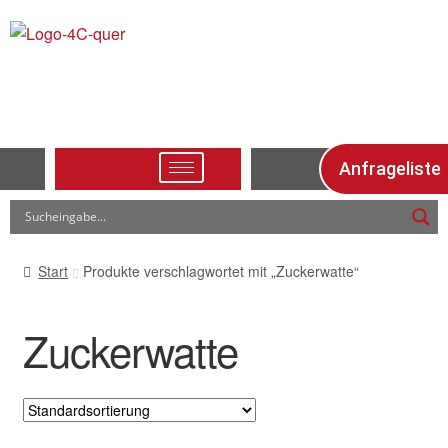
Anfrageliste
Start
Produkte verschlagwortet mit „Zuckerwatte“
Zuckerwatte