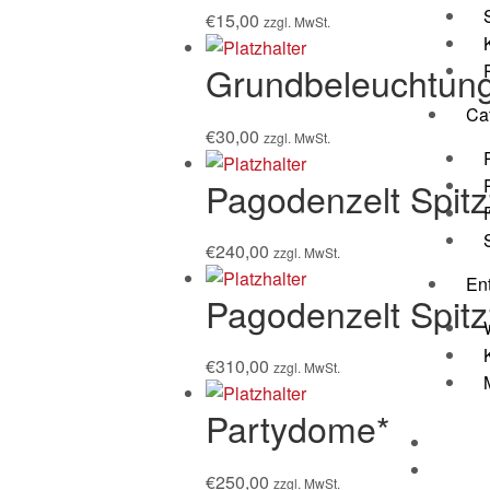
€
15,00
zzgl. MwSt.
Grundbeleuchtung
Ca
€
30,00
zzgl. MwSt.
Pagodenzelt Spitz
€
240,00
zzgl. MwSt.
En
Pagodenzelt Spitz
€
310,00
zzgl. MwSt.
Partydome*
New
Kont
€
250,00
zzgl. MwSt.