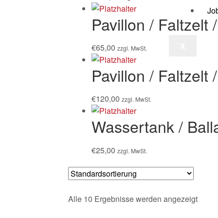
Jo
Pavillon / Faltzel
X
€
65,00
zzgl. MwSt.
Pavillon / Faltzel
€
120,00
zzgl. MwSt.
Wassertank / Ball
€
25,00
zzgl. MwSt.
Alle 10 Ergebnisse werden angezeigt