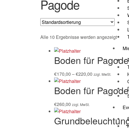
Pagode
Alle 10 Ergebnisse werden angezeigt
Mi
Boden für Pagod
€
170,00
–
€
220,00
zzgl. MwSt.
Boden für Pagod
€
260,00
zzgl. MwSt.
Ev
Grundbeleuchtung