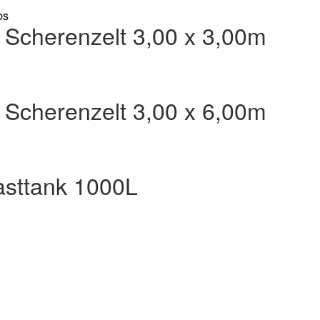
bs
t / Scherenzelt 3,00 x 3,00m
t / Scherenzelt 3,00 x 6,00m
asttank 1000L