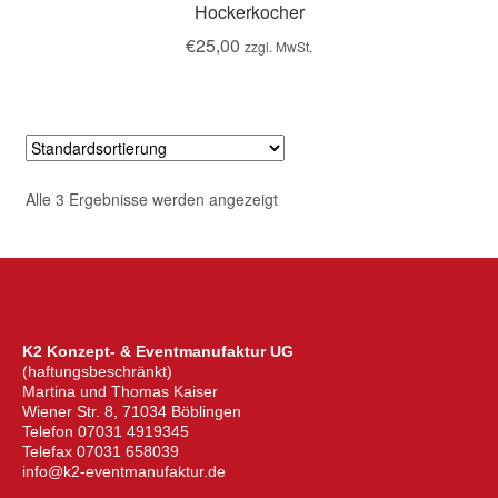
Hockerkocher
€
25,00
zzgl. MwSt.
Alle 3 Ergebnisse werden angezeigt
K2 Konzept- & Eventmanufaktur UG
(haftungsbeschränkt)
Martina und Thomas Kaiser
Wiener Str. 8, 71034 Böblingen
Telefon 07031 4919345
Telefax 07031 658039
info@k2-eventmanufaktur.de